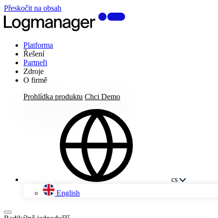
Přeskočit na obsah
Platforma
Řešení
Partneři
Zdroje
O firmě
Prohlídka produktu
Chci Demo
cs
English