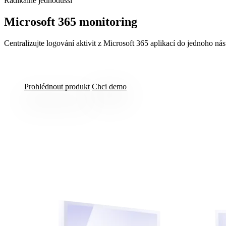
Radikálně jednodušší
Microsoft 365 monitoring
Centralizujte logování aktivit z Microsoft 365 aplikací do jednoho ná
Prohlédnout produkt
Chci demo