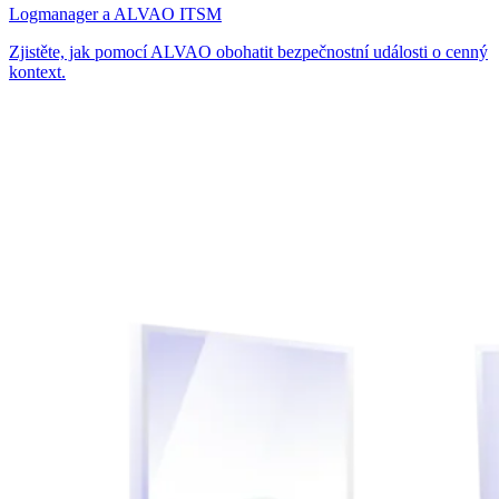
Logmanager a ALVAO ITSM
Zjistěte, jak pomocí ALVAO obohatit bezpečnostní události o cenný
kontext.