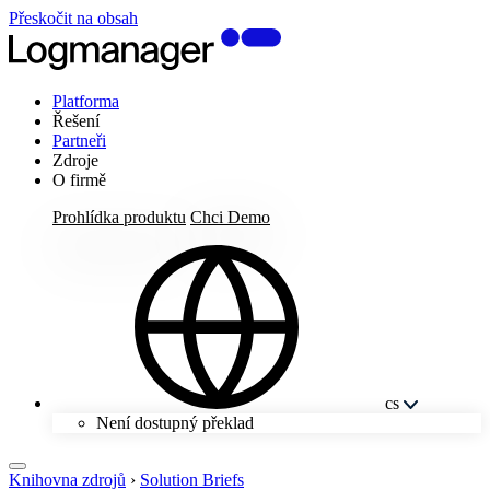
Přeskočit na obsah
Platforma
Řešení
Partneři
Zdroje
O firmě
Prohlídka produktu
Chci Demo
cs
Není dostupný překlad
Knihovna zdrojů
›
Solution Briefs