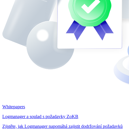
Whitepapers
Logmanager a soulad s požadavky ZoKB
Zjistěte, jak Logmanager napomáhá zajistit dodržování požadavků