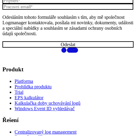
Odesláním tohoto formuláře souhlasím s tím, aby mě společnost
Logmanager kontaktovala, posílala mi novinky, dokumenty, události
a speciální nabídky a souhlasím se zásadami ochrany osobních
údajů společnosti.
Produkt
Platforma
Prohlídka produktu
Trial
EPS kalkulátor
Kalkulačka doby uchovávání logů
Windows Event ID vyhledávač
Řešení
Centralizovaný log management