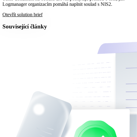
Logmanager organizacím pomáhá naplnit soulad s NIS2.
Otevřít solution brief
Související články