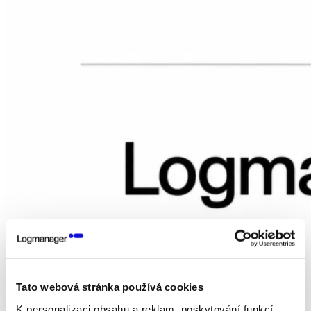
Tato webová stránka používá cookies
K personalizaci obsahu a reklam, poskytování funkcí