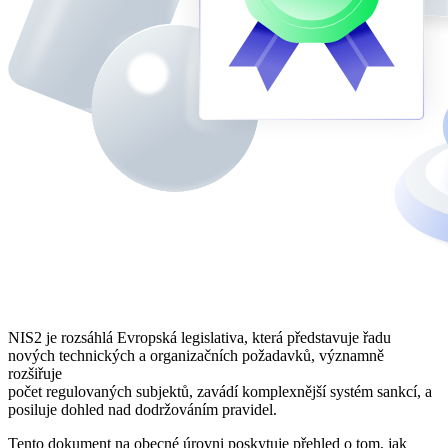
NIS2 je rozsáhlá Evropská legislativa, která představuje řadu
nových technických a organizačních požadavků, významně
rozšiřuje
počet regulovaných subjektů, zavádí komplexnější systém sankcí, a
posiluje dohled nad dodržováním pravidel.
Tento dokument na obecné úrovni poskytuje přehled o tom, jak